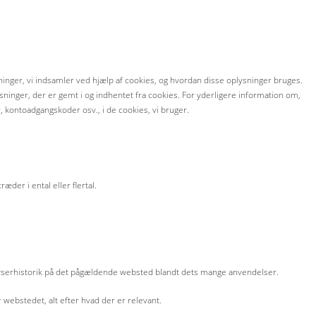
sninger, vi indsamler ved hjælp af cookies, og hvordan disse oplysninger bruges.
sninger, der er gemt i og indhentet fra cookies. For yderligere information om,
 kontoadgangskoder osv., i de cookies, vi bruger.
der i ental eller flertal.
wserhistorik på det pågældende websted blandt dets mange anvendelser.
 webstedet, alt efter hvad der er relevant.