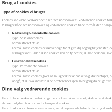
Brug af cookies
Type af cookies vi bruger
Cookies kan være "vedvarende" eller "sessionscookies". Vedvarende cookies forbl
Vi bruger både sessionscookies og vedvarende cookies til de formål, der er angi
Nødvendige/essentielle cookies
Type: Sessionscookies
Administreret af: Os
Formål: Disse cookies er nødvendige for at give dig adgang til tjenester, 
af brugerkonti. Uden disse cookies kan de tjenester, du har bedt om, ikke l
Funktionalitetscookies
Type: Permanente cookies
Administreret af: Os
Formål: Disse cookies giver os mulighed for at huske valg, du foretager, 
undgå, at du skal indtaste dine præferencer igen, hver gang du bruger we
Dine valg vedrørende cookies
Hvis du foretrækker at undgå brugen af cookies på webstedet, skal du først deakti
denne mulighed til at forhindre brugen af cookies.
Hvis du ikke accepterer vores cookies, kan du opleve ulejlighed i din brug af web