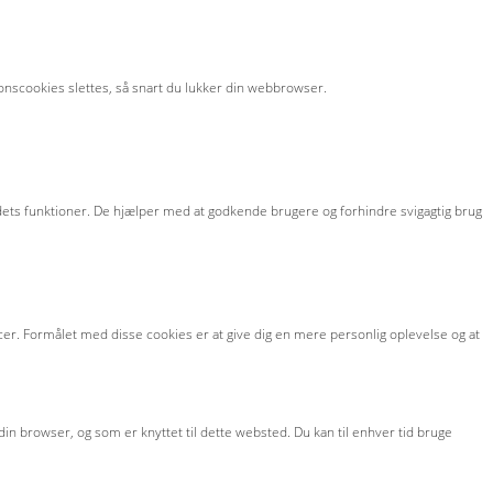
onscookies slettes, så snart du lukker din webbrowser.
af dets funktioner. De hjælper med at godkende brugere og forhindre svigagtig brug
cer. Formålet med disse cookies er at give dig en mere personlig oplevelse og at
in browser, og som er knyttet til dette websted. Du kan til enhver tid bruge