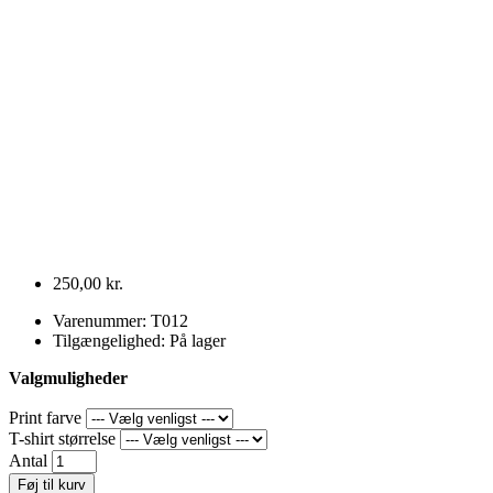
250,00 kr.
Varenummer: T012
Tilgængelighed: På lager
Valgmuligheder
Print farve
T-shirt størrelse
Antal
Føj til kurv