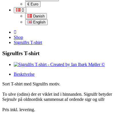
€ Euro
Danish
English
Shop
Sigrulfrs T-shirt
Sigrulfrs T-shirt
Beskrivelse
Sort T-shirt med Sigrulfrs motiv.
To ulve (odins) der er viklet ind i hinnanden. Sigrulfr betyder
Sejrsulv på oldnordisk sammensat af ordende sigr og ulfr
Pris inkl. levering.