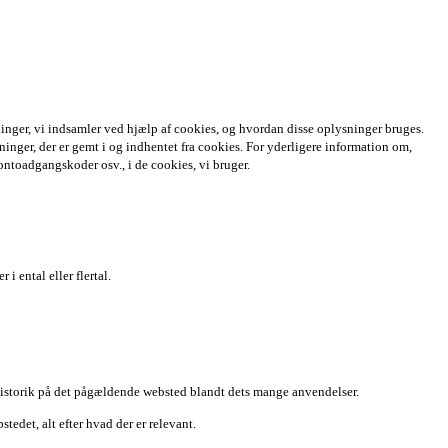
ninger, vi indsamler ved hjælp af cookies, og hvordan disse oplysninger bruges.
inger, der er gemt i og indhentet fra cookies. For yderligere information om,
ontoadgangskoder osv., i de cookies, vi bruger.
 ental eller flertal.
historik på det pågældende websted blandt dets mange anvendelser.
tedet, alt efter hvad der er relevant.