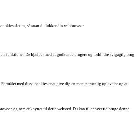
ookies slettes, så snart du lukker din webbrowser.
af dets funktioner. De hjælper med at godkende brugere og forhindre svigagtig brug
. Formålet med disse cookies er at give dig en mere personlig oplevelse og at
browser, og som er knyttet til dette websted. Du kan til enhver tid bruge denne