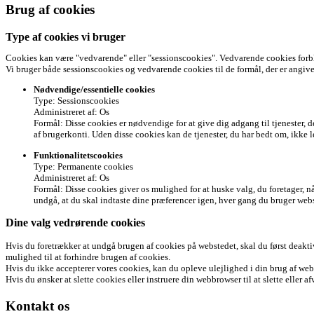
Brug af cookies
Type af cookies vi bruger
Cookies kan være "vedvarende" eller "sessionscookies". Vedvarende cookies forbli
Vi bruger både sessionscookies og vedvarende cookies til de formål, der er angiv
Nødvendige/essentielle cookies
Type: Sessionscookies
Administreret af: Os
Formål: Disse cookies er nødvendige for at give dig adgang til tjenester, 
af brugerkonti. Uden disse cookies kan de tjenester, du har bedt om, ikke le
Funktionalitetscookies
Type: Permanente cookies
Administreret af: Os
Formål: Disse cookies giver os mulighed for at huske valg, du foretager, n
undgå, at du skal indtaste dine præferencer igen, hver gang du bruger web
Dine valg vedrørende cookies
Hvis du foretrækker at undgå brugen af cookies på webstedet, skal du først deaktiv
mulighed til at forhindre brugen af cookies.
Hvis du ikke accepterer vores cookies, kan du opleve ulejlighed i din brug af web
Hvis du ønsker at slette cookies eller instruere din webbrowser til at slette eller
Kontakt os