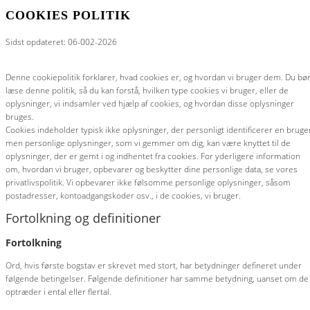
COOKIES POLITIK
Sidst opdateret: 06-002-2026
Denne cookiepolitik forklarer, hvad cookies er, og hvordan vi bruger dem. Du bø
læse denne politik, så du kan forstå, hvilken type cookies vi bruger, eller de
oplysninger, vi indsamler ved hjælp af cookies, og hvordan disse oplysninger
bruges.
Cookies indeholder typisk ikke oplysninger, der personligt identificerer en bruge
men personlige oplysninger, som vi gemmer om dig, kan være knyttet til de
oplysninger, der er gemt i og indhentet fra cookies. For yderligere information
om, hvordan vi bruger, opbevarer og beskytter dine personlige data, se vores
privatlivspolitik. Vi opbevarer ikke følsomme personlige oplysninger, såsom
postadresser, kontoadgangskoder osv., i de cookies, vi bruger.
Fortolkning og definitioner
Fortolkning
Ord, hvis første bogstav er skrevet med stort, har betydninger defineret under
følgende betingelser. Følgende definitioner har samme betydning, uanset om de
optræder i ental eller flertal.