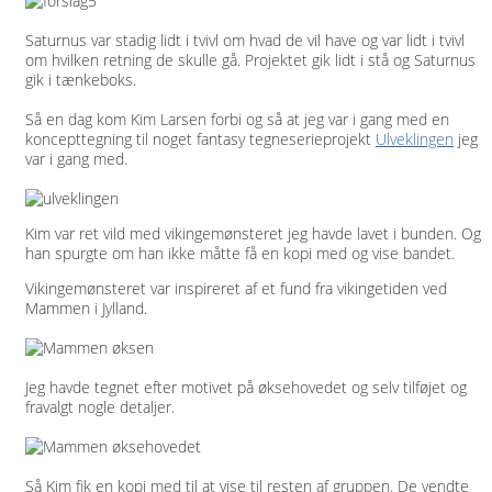
Saturnus var stadig lidt i tvivl om hvad de vil have og var lidt i tvivl
om hvilken retning de skulle gå. Projektet gik lidt i stå og Saturnus
gik i tænkeboks.
Så en dag kom Kim Larsen forbi og så at jeg var i gang med en
koncepttegning til noget fantasy tegneserieprojekt
Ulveklingen
jeg
var i gang med.
Kim var ret vild med vikingemønsteret jeg havde lavet i bunden. Og
han spurgte om han ikke måtte få en kopi med og vise bandet.
Vikingemønsteret var inspireret af et fund fra vikingetiden ved
Mammen i Jylland.
Jeg havde tegnet efter motivet på øksehovedet og selv tilføjet og
fravalgt nogle detaljer.
Så Kim fik en kopi med til at vise til resten af gruppen. De vendte