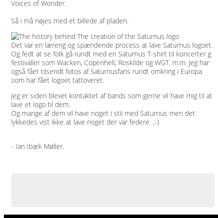
Voices of Wonder.
Så i må nøjes med et billede af pladen.
Det var en lærerig og spændende process at lave Saturnus logoet.
Og fedt at se folk gå rundt med en Saturnus T-shirt til koncerter g
festivaller som Wacken, Copenhell, Roskilde og WGT. m.m. Jeg har
også fået tilsendt fotos af Saturnusfans rundt omkring i Europa
som har fået logoet tattoveret.
Jeg er siden blevet kontaktet af bands som gerne vil have mig til at
lave et logo til dem.
Og mange af dem vil have noget i stil med Saturnus men det
lykkedes vist ikke at lave noget der var federe ;-)
- Ian Ibæk Møller.